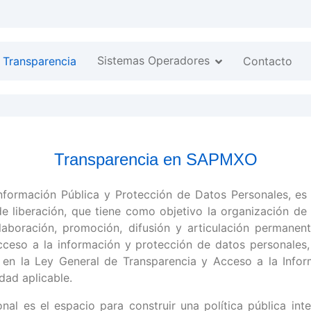
Sistemas Operadores
Transparencia
Contacto
Transparencia en SAPMXO
nformación Pública y Protección de Datos Personales, es 
e liberación, que tiene como objetivo la organización de
laboración, promoción, difusión y articulación permanen
acceso a la información y protección de datos personales
 en la Ley General de Transparencia y Acceso a la Infor
ad aplicable.
nal es el espacio para construir una política pública int