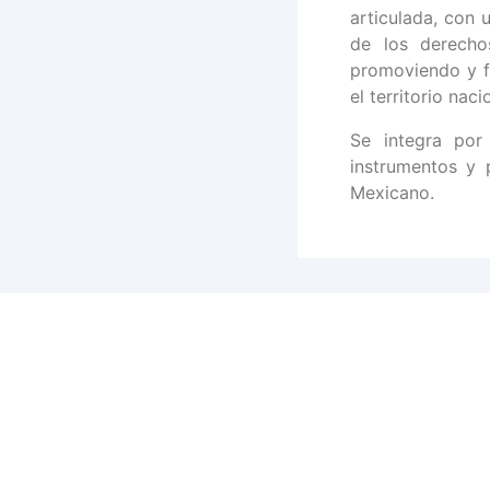
articulada, con 
de los derecho
promoviendo y f
el territorio naci
Se integra por
instrumentos y p
Mexicano.