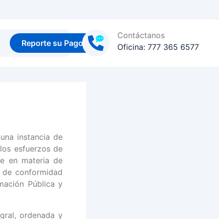
Contáctanos
Reporte su Pago
Oficina: 777 365 6577
una instancia de
 los esfuerzos de
te en materia de
, de conformidad
mación Pública y
egral, ordenada y