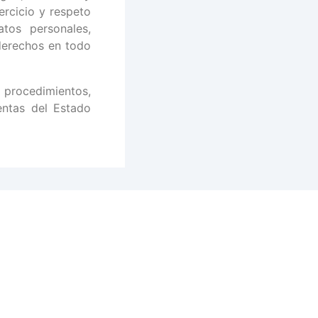
ercicio y respeto
tos personales,
derechos en todo
procedimientos,
entas del Estado