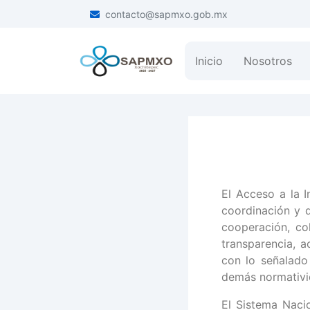
contacto@sapmxo.gob.mx
Inicio
Nosotros
El Acceso a la I
coordinación y d
cooperación, co
transparencia, 
con lo señalado
demás normativid
El Sistema Nacio